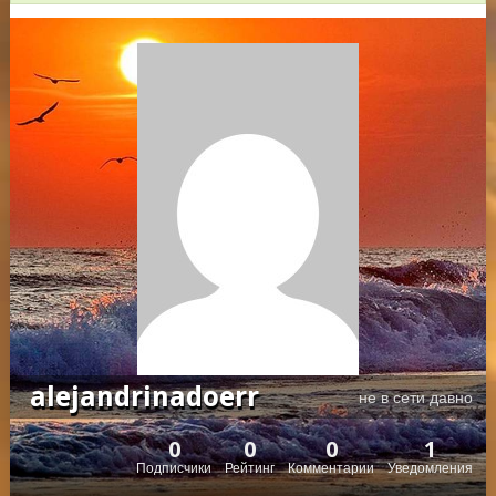
alejandrinadoerr
не в сети давно
0
0
0
1
Подписчики
Рейтинг
Комментарии
Уведомления