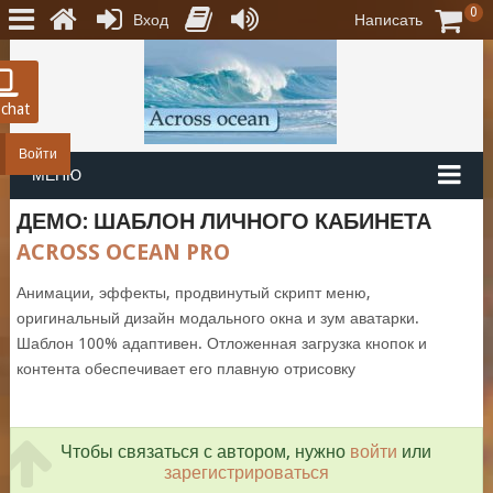
0
Вход
Написать
 chat
Войти
МЕНЮ
ДЕМО: ШАБЛОН ЛИЧНОГО КАБИНЕТА
ACROSS OCEAN PRO
Анимации, эффекты, продвинутый скрипт меню,
оригинальный дизайн модального окна и зум аватарки.
Шаблон 100% адаптивен. Отложенная загрузка кнопок и
контента обеспечивает его плавную отрисовку
Чтобы связаться с автором, нужно
войти
или
зарегистрироваться