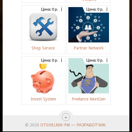
Цена: 0 р.
Цена: 0 р.
Shop Service
Partner Network
Цена: 0 р.
Цена: 0 р.
Invest System
Freelance NextGen
© 2026
OTSHELNIK-FM — РАЗРАБОТЧИК
.