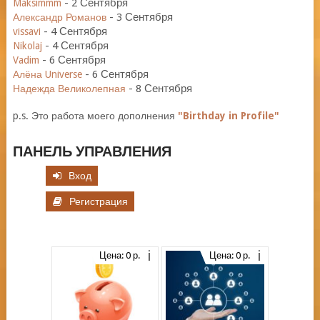
-
2 Сентября
Maksimmm
-
3 Сентября
Александр Романов
-
4 Сентября
vissavi
-
4 Сентября
Nikolaj
-
6 Сентября
Vadim
-
6 Сентября
Алёна Universe
-
8 Сентября
Надежда Великолепная
p.s. Это работа моего дополнения
"Birthday in Profile"
ПАНЕЛЬ УПРАВЛЕНИЯ
Вход
Регистрация
Цена: 0 р.
Цена: 0 р.