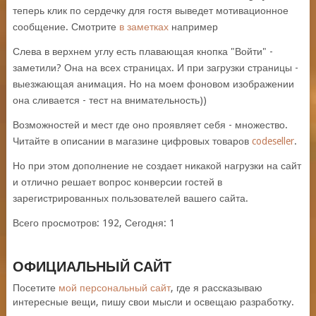
теперь клик по сердечку для гостя выведет мотивационное
сообщение. Смотрите
в заметках
например
Слева в верхнем углу есть плавающая кнопка "Войти" -
заметили? Она на всех страницах. И при загрузки страницы -
выезжающая анимация. Но на моем фоновом изображении
она сливается - тест на внимательность))
Возможностей и мест где оно проявляет себя - множество.
Читайте в описании в магазине цифровых товаров
codeseller
.
Но при этом дополнение не создает никакой нагрузки на сайт
и отлично решает вопрос конверсии гостей в
зарегистрированных пользователей вашего сайта.
Всего просмотров: 192, Сегодня: 1
ОФИЦИАЛЬНЫЙ САЙТ
Посетите
мой персональный сайт
, где я рассказываю
интересные вещи, пишу свои мысли и освещаю разработку.