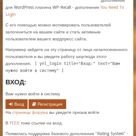
дополнения
для WordPress плагина WP-Recall - дополнение
You Need To
Login
С его помощью можно мотивировать пользователей
залогиниться на вашем сайте и стать активным
пользователем вашего вордпресс сайта.
Например зайдите на эту страницу от лица незалогиненного
пользователя и вы увидите работу шорткода этого
дополнения:
[ ynl_login title="Вход:" text="Вам
нужно войти в систему" ]
ВХОД:
Вам нужно войти в систему
Вход
Регистрация
На
странице форума
вы увидите призыв войти
В
FEED
тоже ссылки на вход
Появилась поддержка базового дополнения "Rating System" -