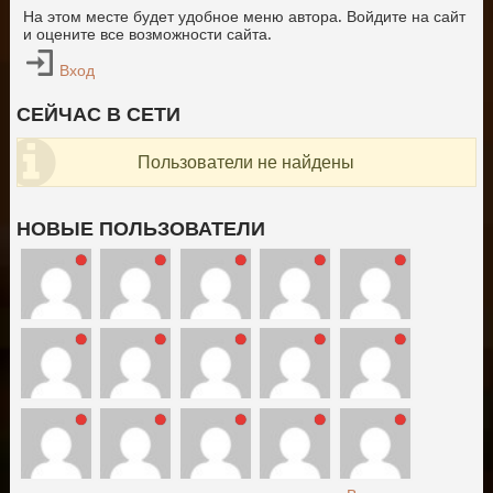
На этом месте будет удобное меню автора. Войдите на сайт
и оцените все возможности сайта.
Вход
СЕЙЧАС В СЕТИ
Пользователи не найдены
НОВЫЕ ПОЛЬЗОВАТЕЛИ