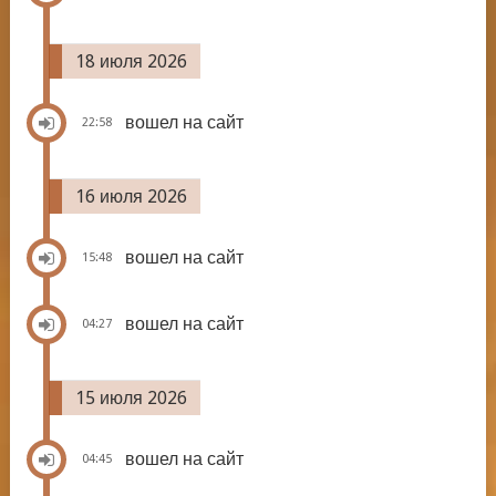
18 июля 2026
вошел на сайт
22:58
16 июля 2026
вошел на сайт
15:48
вошел на сайт
04:27
15 июля 2026
вошел на сайт
04:45