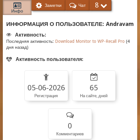
8
Заметки
Чат
Инфо
ИНФОРМАЦИЯ О ПОЛЬЗОВАТЕЛЕ:
Andravam
Активность:
Последняя активность:
Download Monitor to WP-Recall Pro
(4
дня назад)
Активность пользователя:
05-06-2026
65
Регистрация
На сайте, дней
0
Комментариев