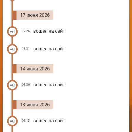
17 июня 2026
вошел на сайт
17:26
вошел на сайт
16:31
14 июня 2026
вошел на сайт
08:39
13 июня 2026
вошел на сайт
09:13