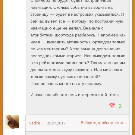
Спойлера не будет, будет постраничная
навигация. Сколько событий выводить на
страницу — будет в настройках указываться. Я
сейчас вывел все — потому что постраничную
навигацию еще не делал. Вначале с
атрибутами шорткода разберусь. Например как
идея — выводить активность шорткодом только
по комментариям? А это замена дополнения
последних комментариев. Или выводить только
всю рейтинговую активность? Так можно одним
допом заменить кучу виджетов. Или миксовать
только связку нужных активностей?
Планов очень много на эту систему.
И вам спасибо что есть интерес к этой теме.
2
Войдите, чтобы ответить
Vadim
05.07.2017