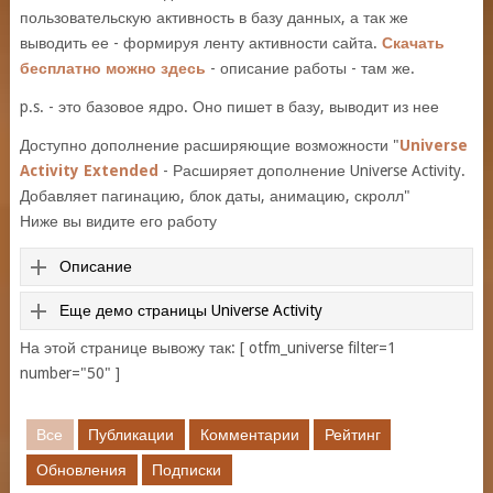
пользовательскую активность в базу данных, а так же
выводить ее - формируя ленту активности сайта.
Скачать
бесплатно можно здесь
- описание работы - там же.
p.s. - это базовое ядро. Оно пишет в базу, выводит из нее
Доступно дополнение расширяющие возможности "
Universe
Activity Extended
- Расширяет дополнение Universe Activity.
Добавляет пагинацию, блок даты, анимацию, скролл"
Ниже вы видите его работу
Описание
Еще демо страницы Universe Activity
На этой странице вывожу так: [ otfm_universe filter=1
number="50" ]
Все
Публикации
Комментарии
Рейтинг
Обновления
Подписки