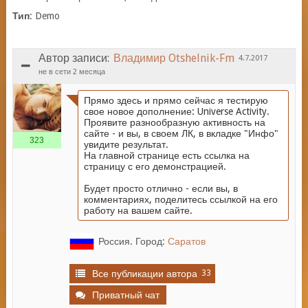
Тип
:
Demo
Автор записи:
Владимир Otshelnik-Fm
4.7.2017
не в сети 2 месяца
Прямо здесь и прямо сейчас я тестирую
свое новое дополнение: Universe Activity.
Проявите разнообразную активность на
сайте - и вы, в своем ЛК, в вкладке "Инфо"
323
увидите результат.
На главной странице есть ссылка на
страницу с его демонстрацией.
Будет просто отлично - если вы, в
комментариях, поделитесь ссылкой на его
работу на вашем сайте.
Россия.
Город:
Саратов
33
Все публикации автора
Приватный чат