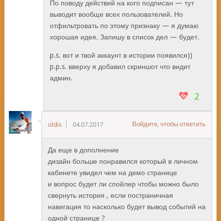
По поводу действий на кого подписан — тут
выводит вообще всех пользователей. Но
отфильтровать по этому признаку — я думаю
хорошая идея. Запишу в список дел — будет.
p.s. вот и твой аккаунт в истории появился))
p.p.s. вверху я добавил скриншот что видит
админ.
2
Войдите, чтобы ответить
oldis
04.07.2017
Да еще в дополнение
дизайн больше понравился который в личном
кабинете увидел чем на демо странице
и вопрос будет ли спойлер чтобы можно было
свернуть история , если постраничная
навигация то насколько будет вывод событий на
одной странице ?