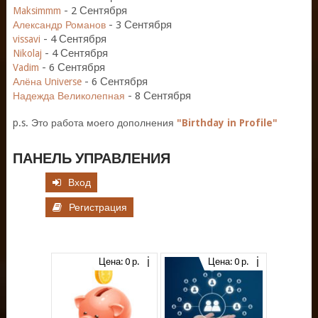
-
2 Сентября
Maksimmm
-
3 Сентября
Александр Романов
-
4 Сентября
vissavi
-
4 Сентября
Nikolaj
-
6 Сентября
Vadim
-
6 Сентября
Алёна Universe
-
8 Сентября
Надежда Великолепная
p.s. Это работа моего дополнения
"Birthday in Profile"
ПАНЕЛЬ УПРАВЛЕНИЯ
Вход
Регистрация
Цена: 0 р.
Цена: 0 р.