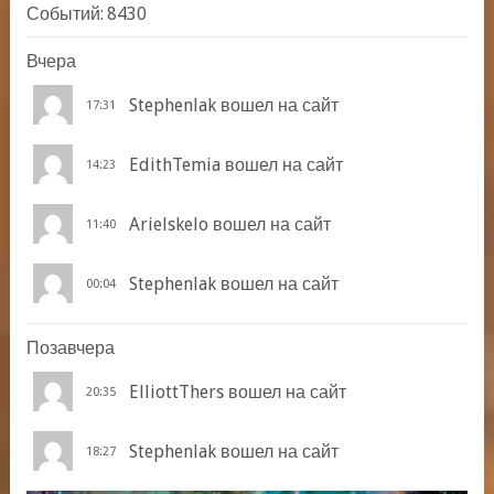
Событий:
8430
Вчера
Stephenlak
вошел на сайт
17:31
EdithTemia
вошел на сайт
14:23
Arielskelo
вошел на сайт
11:40
Stephenlak
вошел на сайт
00:04
Позавчера
ElliottThers
вошел на сайт
20:35
Stephenlak
вошел на сайт
18:27