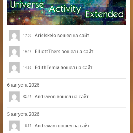
Arielskelo
вошел на сайт
17:06
ElliottThers
вошел на сайт
16:47
EdithTemia
вошел на сайт
14:26
6 августа 2026
Andraeon
вошел на сайт
02:47
5 августа 2026
Andravam
вошел на сайт
18:17