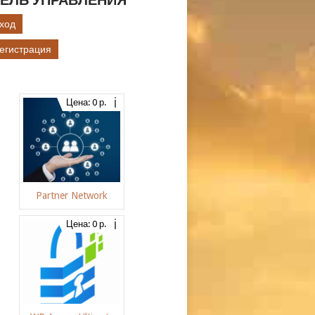
ЕЛЬ УПРАВЛЕНИЯ
ход
егистрация
Цена: 0 р.
Partner Network
Цена: 0 р.