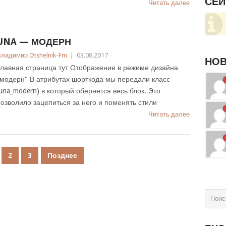
СЕЙ
Читать далее
UNA — МОДЕРН
ладимир Otshelnik-Fm
|
03.08.2017
НОВ
Главная страница тут Отображение в режиме дизайна
модерн" В атрибутах шорткода мы передали класс
una_modern) в который обернется весь блок. Это
озволило зацепиться за него и поменять стили
Читать далее
2
3
Позднее