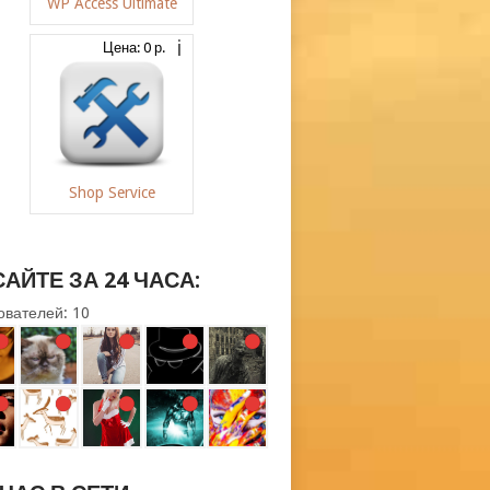
WP Access Ultimate
Цена: 0 р.
Shop Service
САЙТЕ ЗА 24 ЧАСА:
ователей: 10