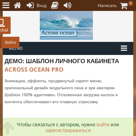
0
Вход
Написать
 chat
Войти
МЕНЮ
ДЕМО: ШАБЛОН ЛИЧНОГО КАБИНЕТА
ACROSS OCEAN PRO
Анимации, эффекты, продвинутый скрипт меню,
оригинальный дизайн модального окна и зум аватарки.
Шаблон 100% адаптивен. Отложенная загрузка кнопок и
контента обеспечивает его плавную отрисовку
Чтобы связаться с автором, нужно
войти
или
зарегистрироваться