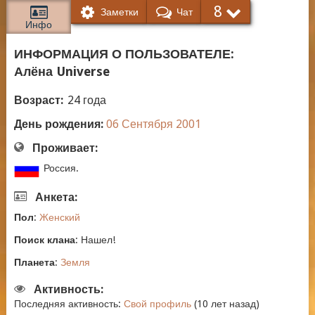
8
Заметки
Чат
Инфо
ИНФОРМАЦИЯ О ПОЛЬЗОВАТЕЛЕ:
Алёна Universe
Возраст:
24 года
День рождения:
06
Сентября
2001
Проживает:
Россия.
Анкета:
Пол
:
Женский
Поиск клана
:
Нашел!
Планета
:
Земля
Активность:
Последняя активность:
Свой профиль
(10 лет назад)