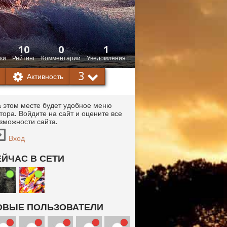
10
0
1
ки
Рейтинг
Комментарии
Уведомления
3
Активность
 этом месте будет удобное меню
тора. Войдите на сайт и оцените все
зможности сайта.
Вход
ЕЙЧАС В СЕТИ
ОВЫЕ ПОЛЬЗОВАТЕЛИ