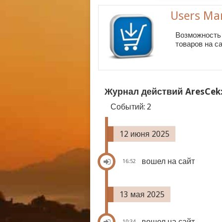
Users Ma
Возможность
товаров на с
Журнал действий AresCek
Событий:
2
12 июня 2025
вошел на сайт
16:52
13 мая 2025
вошел на сайт
10:34