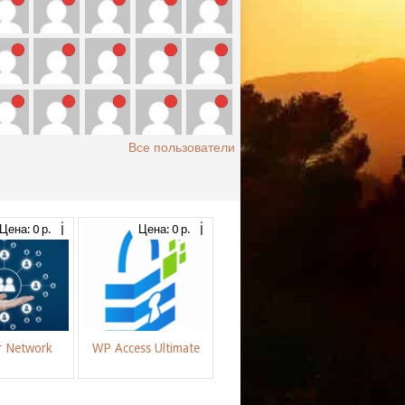
Все пользователи
Цена: 0 р.
Цена: 0 р.
r Network
WP Access Ultimate