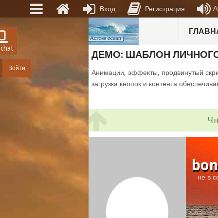
А
Вход
Регистрация
ГЛАВН
 chat
ДЕМО: ШАБЛОН ЛИЧНОГ
Войти
Анимации, эффекты, продвинутый скри
загрузка кнопок и контента обеспечива
Чт
bon
не в с