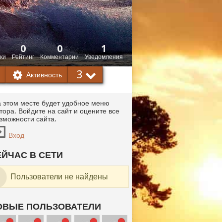
0
0
1
ки
Рейтинг
Комментарии
Уведомления
3
Активность
 этом месте будет удобное меню
тора. Войдите на сайт и оцените все
зможности сайта.
Вход
ЕЙЧАС В СЕТИ
Пользователи не найдены
ОВЫЕ ПОЛЬЗОВАТЕЛИ