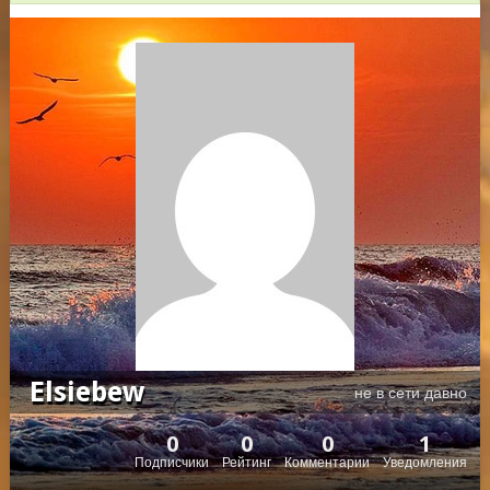
Elsiebew
не в сети давно
0
0
0
1
Подписчики
Рейтинг
Комментарии
Уведомления