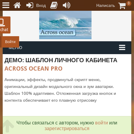
0
Вход
Написать
 chat
Войти
МЕНЮ
ДЕМО: ШАБЛОН ЛИЧНОГО КАБИНЕТА
ACROSS OCEAN PRO
Анимации, эффекты, продвинутый скрипт меню,
оригинальный дизайн модального окна и зум аватарки.
Шаблон 100% адаптивен. Отложенная загрузка кнопок и
контента обеспечивает его плавную отрисовку
Чтобы связаться с автором, нужно
войти
или
зарегистрироваться