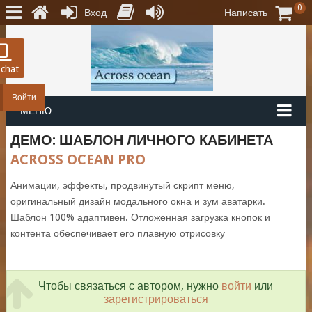
0
Вход
Написать
 chat
Войти
МЕНЮ
ДЕМО: ШАБЛОН ЛИЧНОГО КАБИНЕТА
ACROSS OCEAN PRO
Анимации, эффекты, продвинутый скрипт меню,
оригинальный дизайн модального окна и зум аватарки.
Шаблон 100% адаптивен. Отложенная загрузка кнопок и
контента обеспечивает его плавную отрисовку
Чтобы связаться с автором, нужно
войти
или
зарегистрироваться