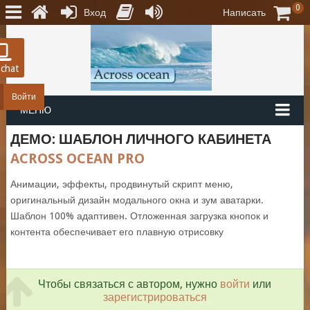
0
Вход
Написать
 chat
Войти
МЕНЮ
ДЕМО: ШАБЛОН ЛИЧНОГО КАБИНЕТА
ACROSS OCEAN PRO
Анимации, эффекты, продвинутый скрипт меню,
оригинальный дизайн модального окна и зум аватарки.
Шаблон 100% адаптивен. Отложенная загрузка кнопок и
контента обеспечивает его плавную отрисовку
Чтобы связаться с автором, нужно
войти
или
зарегистрироваться