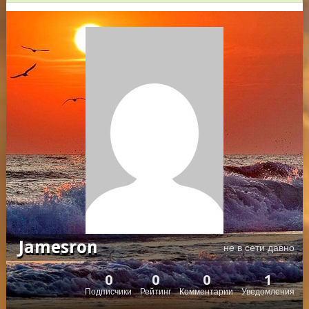
Jamesron
не в сети давно
0
0
0
1
Подписчики
Рейтинг
Комментарии
Уведомления