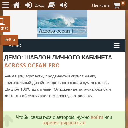
0
Вход
Написать
 chat
Войти
МЕНЮ
ДЕМО: ШАБЛОН ЛИЧНОГО КАБИНЕТА
ACROSS OCEAN PRO
Анимации, эффекты, продвинутый скрипт меню,
оригинальный дизайн модального окна и зум аватарки.
Шаблон 100% адаптивен. Отложенная загрузка кнопок и
контента обеспечивает его плавную отрисовку
Чтобы связаться с автором, нужно
войти
или
зарегистрироваться