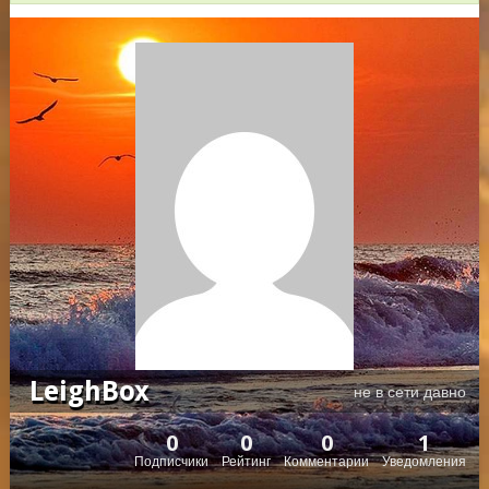
LeighBox
не в сети давно
0
0
0
1
Подписчики
Рейтинг
Комментарии
Уведомления