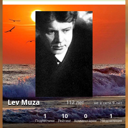
Lev Muza
112 лет
не в сети 9 лет
1
10
0
1
Подписчики
Рейтинг
Комментарии
Уведомления