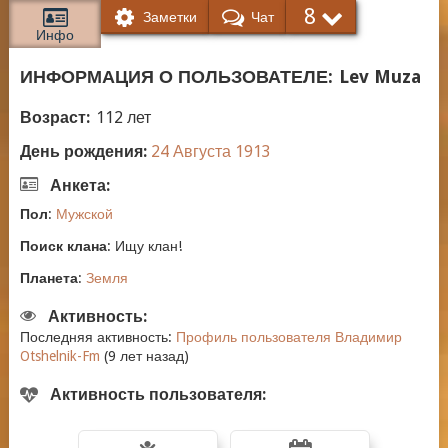
8
Заметки
Чат
Инфо
ИНФОРМАЦИЯ О ПОЛЬЗОВАТЕЛЕ:
Lev Muza
Возраст:
112 лет
День рождения:
24
Августа
1913
Анкета:
Пол
:
Мужской
Поиск клана
:
Ищу клан!
Планета
:
Земля
Активность:
Последняя активность:
Профиль пользователя Владимир
Otshelnik-Fm
(9 лет назад)
Активность пользователя: