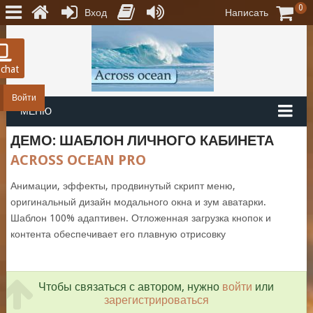
0
Вход
Написать
 chat
Войти
МЕНЮ
ДЕМО: ШАБЛОН ЛИЧНОГО КАБИНЕТА
ACROSS OCEAN PRO
Анимации, эффекты, продвинутый скрипт меню,
оригинальный дизайн модального окна и зум аватарки.
Шаблон 100% адаптивен. Отложенная загрузка кнопок и
контента обеспечивает его плавную отрисовку
Чтобы связаться с автором, нужно
войти
или
зарегистрироваться