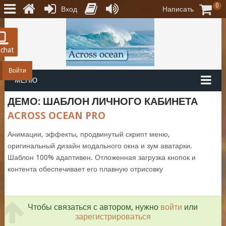
0
Вход
Написать
 chat
Войти
МЕНЮ
ДЕМО: ШАБЛОН ЛИЧНОГО КАБИНЕТА
ACROSS OCEAN PRO
Анимации, эффекты, продвинутый скрипт меню,
оригинальный дизайн модального окна и зум аватарки.
Шаблон 100% адаптивен. Отложенная загрузка кнопок и
контента обеспечивает его плавную отрисовку
Чтобы связаться с автором, нужно
войти
или
зарегистрироваться