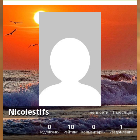
Nicolestifs
не в сети 11 месяцев
0
10
0
1
Подписчики
Рейтинг
Комментарии
Уведомления