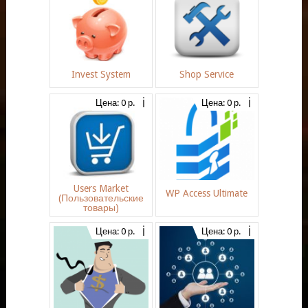
Invest System
Shop Service
Цена: 0 р.
Цена: 0 р.
Users Market
WP Access Ultimate
(Пользовательские
товары)
Цена: 0 р.
Цена: 0 р.