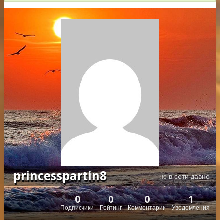
princesspartin8
не в сети давно
0
0
0
1
Подписчики
Рейтинг
Комментарии
Уведомления