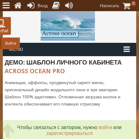
0
Вход
Написать
 chat
Войти
МЕНЮ
ДЕМО: ШАБЛОН ЛИЧНОГО КАБИНЕТА
ACROSS OCEAN PRO
Анимации, эффекты, продвинутый скрипт меню,
оригинальный дизайн модального окна и зум аватарки.
Шаблон 100% адаптивен. Отложенная загрузка кнопок и
контента обеспечивает его плавную отрисовку
Чтобы связаться с автором, нужно
войти
или
зарегистрироваться