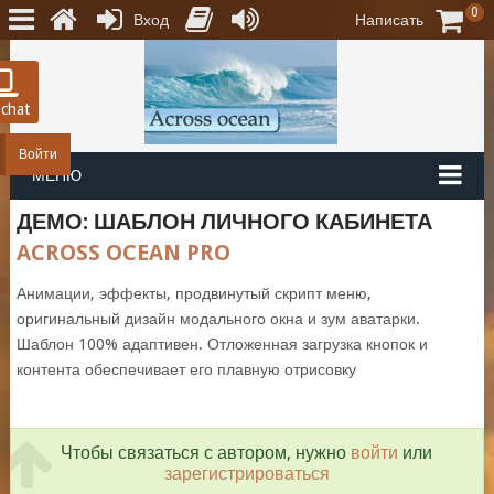
0
Вход
Написать
 chat
Войти
МЕНЮ
ДЕМО: ШАБЛОН ЛИЧНОГО КАБИНЕТА
ACROSS OCEAN PRO
Анимации, эффекты, продвинутый скрипт меню,
оригинальный дизайн модального окна и зум аватарки.
Шаблон 100% адаптивен. Отложенная загрузка кнопок и
контента обеспечивает его плавную отрисовку
Чтобы связаться с автором, нужно
войти
или
зарегистрироваться