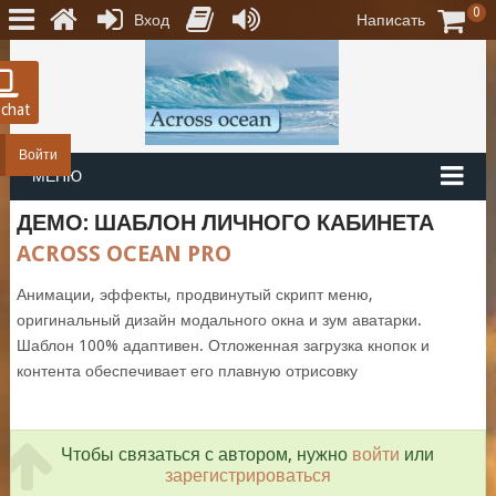
0
Вход
Написать
 chat
Войти
МЕНЮ
ДЕМО: ШАБЛОН ЛИЧНОГО КАБИНЕТА
ACROSS OCEAN PRO
Анимации, эффекты, продвинутый скрипт меню,
оригинальный дизайн модального окна и зум аватарки.
Шаблон 100% адаптивен. Отложенная загрузка кнопок и
контента обеспечивает его плавную отрисовку
Чтобы связаться с автором, нужно
войти
или
зарегистрироваться