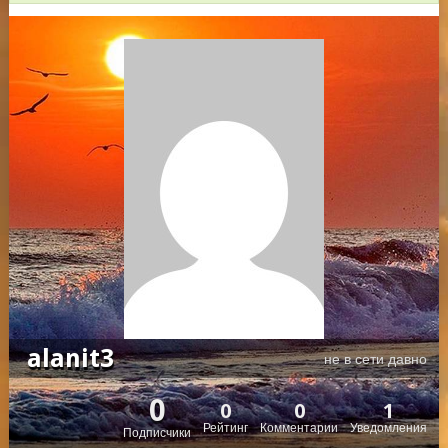
alanit3
не в сети давно
0
0
0
1
Рейтинг
Комментарии
Уведомления
Подписчики