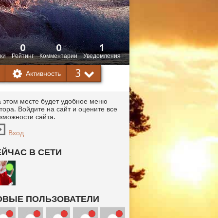
0
0
1
ки
Рейтинг
Комментарии
Уведомления
3
Активность
 этом месте будет удобное меню
тора. Войдите на сайт и оцените все
зможности сайта.
Вход
ЕЙЧАС В СЕТИ
ОВЫЕ ПОЛЬЗОВАТЕЛИ