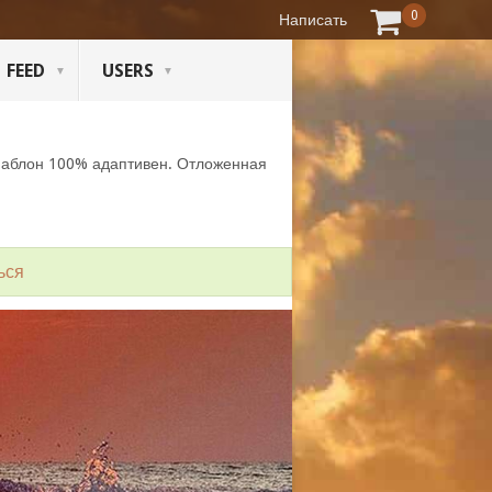
0
Написать
FEED
USERS
Шаблон 100% адаптивен. Отложенная
ься