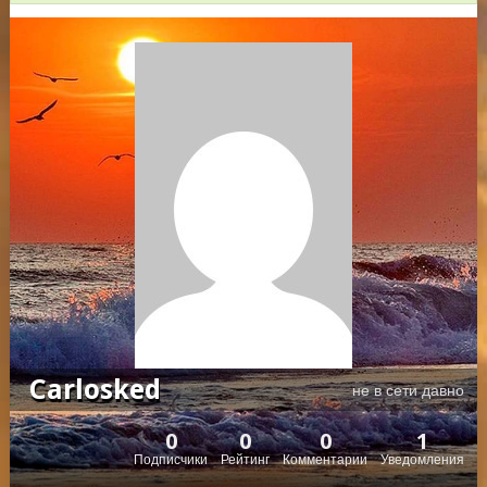
Carlosked
не в сети давно
0
0
0
1
Подписчики
Рейтинг
Комментарии
Уведомления