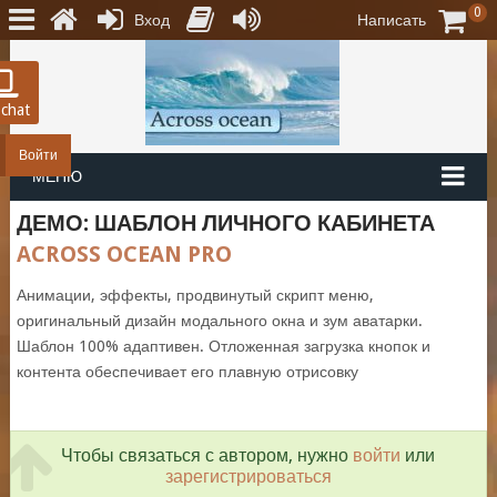
0
Вход
Написать
 chat
Войти
МЕНЮ
ДЕМО: ШАБЛОН ЛИЧНОГО КАБИНЕТА
ACROSS OCEAN PRO
Анимации, эффекты, продвинутый скрипт меню,
оригинальный дизайн модального окна и зум аватарки.
Шаблон 100% адаптивен. Отложенная загрузка кнопок и
контента обеспечивает его плавную отрисовку
Чтобы связаться с автором, нужно
войти
или
зарегистрироваться