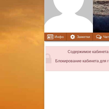
Инфо
Заметки
Чат
Содержимое кабинета 
Блокирование кабинета для г