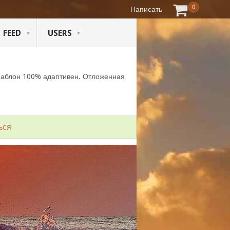
0
Написать
FEED
USERS
Шаблон 100% адаптивен. Отложенная
ься