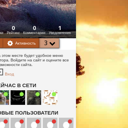
0
0
1
ки
Рейтинг
Комментарии
Уведомления
3
Активность
 этом месте будет удобное меню
тора. Войдите на сайт и оцените все
зможности сайта.
Вход
ЕЙЧАС В СЕТИ
ОВЫЕ ПОЛЬЗОВАТЕЛИ