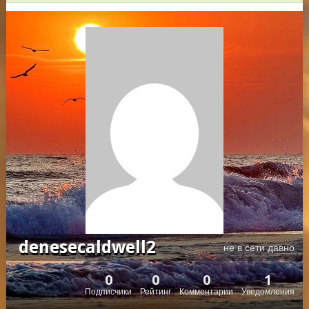
denesecaldwell2
не в сети давно
0
0
0
1
Подписчики
Рейтинг
Комментарии
Уведомления