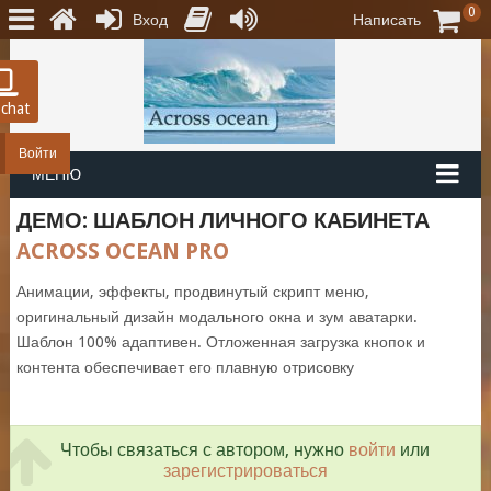
0
Вход
Написать
 chat
Войти
МЕНЮ
ДЕМО: ШАБЛОН ЛИЧНОГО КАБИНЕТА
ACROSS OCEAN PRO
Анимации, эффекты, продвинутый скрипт меню,
оригинальный дизайн модального окна и зум аватарки.
Шаблон 100% адаптивен. Отложенная загрузка кнопок и
контента обеспечивает его плавную отрисовку
Чтобы связаться с автором, нужно
войти
или
зарегистрироваться