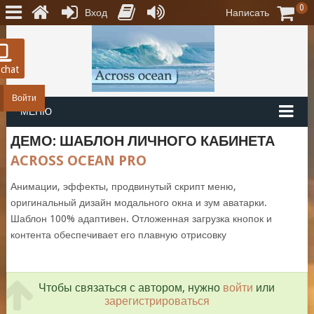
0
Вход
Написать
 chat
Войти
МЕНЮ
ДЕМО: ШАБЛОН ЛИЧНОГО КАБИНЕТА
ACROSS OCEAN PRO
Анимации, эффекты, продвинутый скрипт меню,
оригинальный дизайн модального окна и зум аватарки.
Шаблон 100% адаптивен. Отложенная загрузка кнопок и
контента обеспечивает его плавную отрисовку
Чтобы связаться с автором, нужно
войти
или
зарегистрироваться