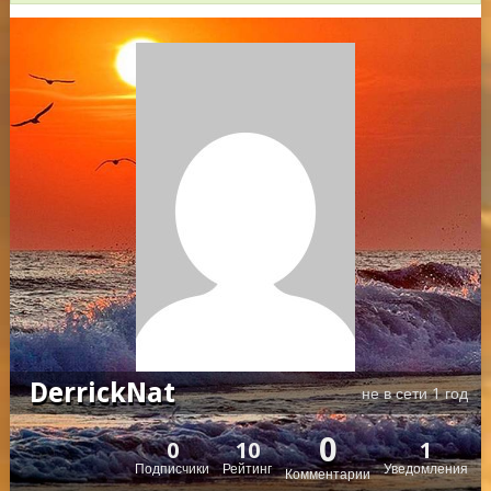
DerrickNat
не в сети 1 год
0
0
10
1
Подписчики
Рейтинг
Уведомления
Комментарии