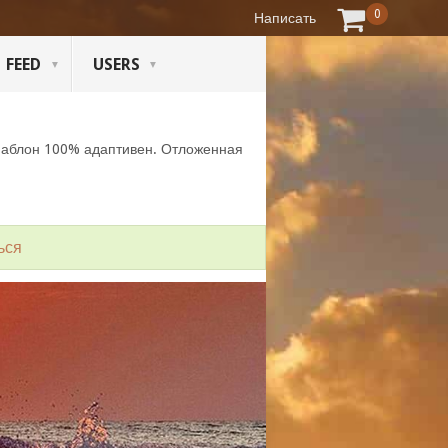
0
Написать
FEED
USERS
Шаблон 100% адаптивен. Отложенная
ься