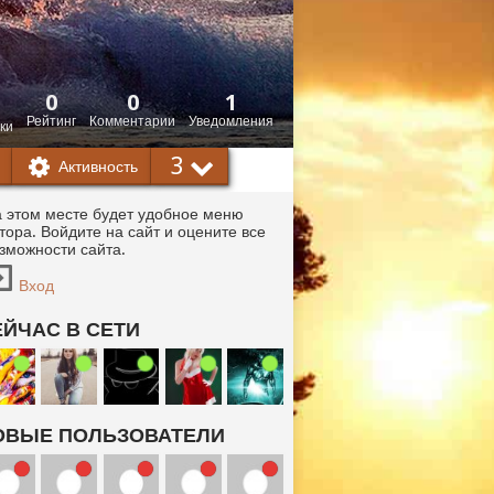
0
0
1
Рейтинг
Комментарии
Уведомления
ки
3
Активность
 этом месте будет удобное меню
тора. Войдите на сайт и оцените все
зможности сайта.
Вход
ЕЙЧАС В СЕТИ
ОВЫЕ ПОЛЬЗОВАТЕЛИ