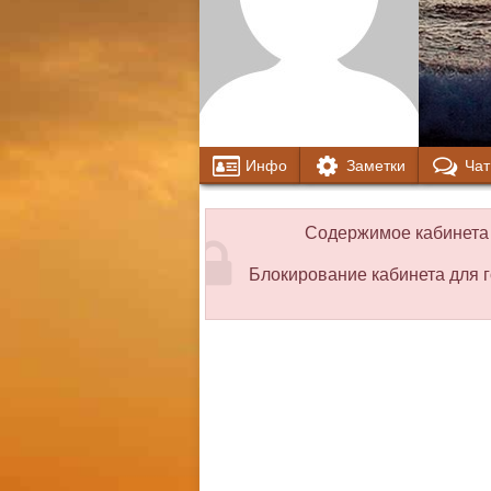
Инфо
Заметки
Чат
Содержимое кабинета 
Блокирование кабинета для г