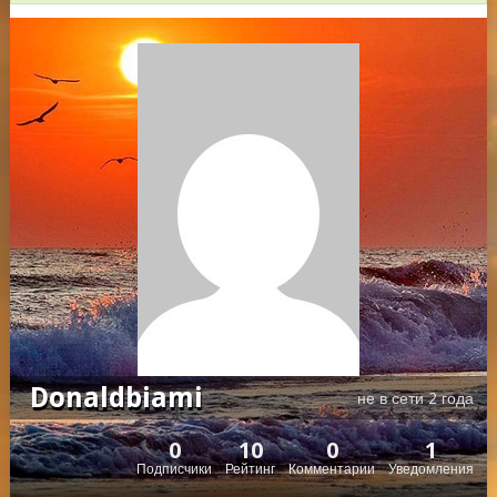
Donaldbiami
не в сети 2 года
0
10
0
1
Подписчики
Рейтинг
Комментарии
Уведомления