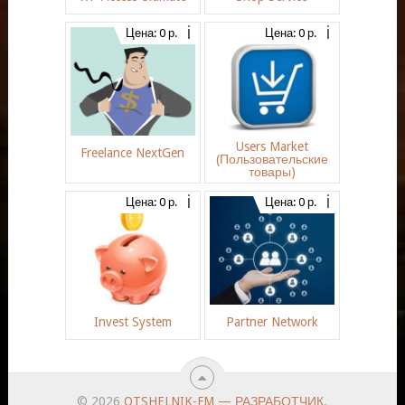
Цена: 0 р.
Цена: 0 р.
Users Market
Freelance NextGen
(Пользовательские
товары)
Цена: 0 р.
Цена: 0 р.
Invest System
Partner Network
© 2026
OTSHELNIK-FM — РАЗРАБОТЧИК
.