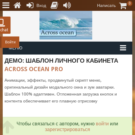
0
Вход
Написать
 chat
Войти
МЕНЮ
ДЕМО: ШАБЛОН ЛИЧНОГО КАБИНЕТА
ACROSS OCEAN PRO
Анимации, эффекты, продвинутый скрипт меню,
оригинальный дизайн модального окна и зум аватарки.
Шаблон 100% адаптивен. Отложенная загрузка кнопок и
контента обеспечивает его плавную отрисовку
Чтобы связаться с автором, нужно
войти
или
зарегистрироваться