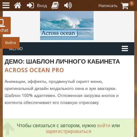
0
Вход
Написать
 chat
Войти
МЕНЮ
ДЕМО: ШАБЛОН ЛИЧНОГО КАБИНЕТА
ACROSS OCEAN PRO
Анимации, эффекты, продвинутый скрипт меню,
оригинальный дизайн модального окна и зум аватарки.
Шаблон 100% адаптивен. Отложенная загрузка кнопок и
контента обеспечивает его плавную отрисовку
Чтобы связаться с автором, нужно
войти
или
зарегистрироваться