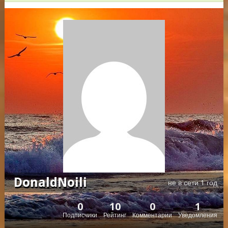
DonaldNoili
не в сети 1 год
0
10
0
1
Подписчики
Рейтинг
Комментарии
Уведомления