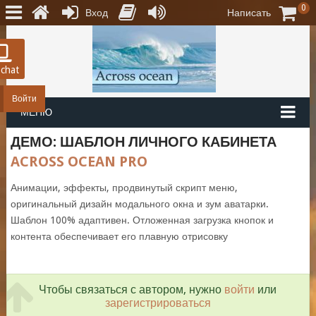
0
Вход
Написать
 chat
Войти
МЕНЮ
ДЕМО: ШАБЛОН ЛИЧНОГО КАБИНЕТА
ACROSS OCEAN PRO
Анимации, эффекты, продвинутый скрипт меню,
оригинальный дизайн модального окна и зум аватарки.
Шаблон 100% адаптивен. Отложенная загрузка кнопок и
контента обеспечивает его плавную отрисовку
Чтобы связаться с автором, нужно
войти
или
зарегистрироваться