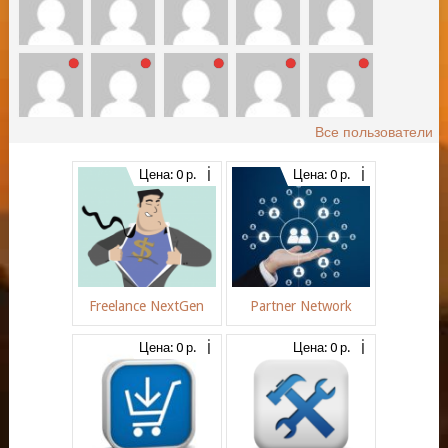
Все пользователи
Цена: 0 р.
Цена: 0 р.
Freelance NextGen
Partner Network
Цена: 0 р.
Цена: 0 р.