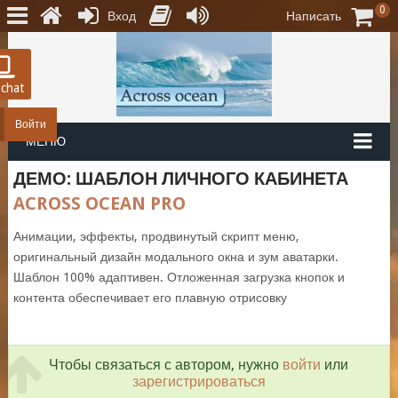
0
Вход
Написать
 chat
Войти
МЕНЮ
ДЕМО: ШАБЛОН ЛИЧНОГО КАБИНЕТА
ACROSS OCEAN PRO
Анимации, эффекты, продвинутый скрипт меню,
оригинальный дизайн модального окна и зум аватарки.
Шаблон 100% адаптивен. Отложенная загрузка кнопок и
контента обеспечивает его плавную отрисовку
Чтобы связаться с автором, нужно
войти
или
зарегистрироваться