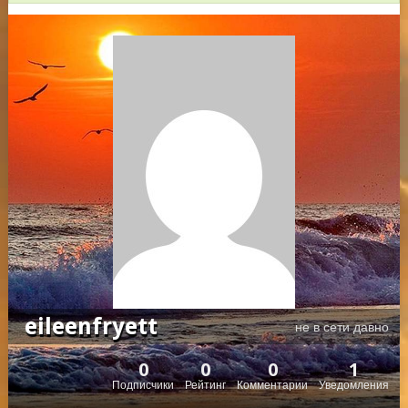
eileenfryett
не в сети давно
0
0
0
1
Подписчики
Рейтинг
Комментарии
Уведомления