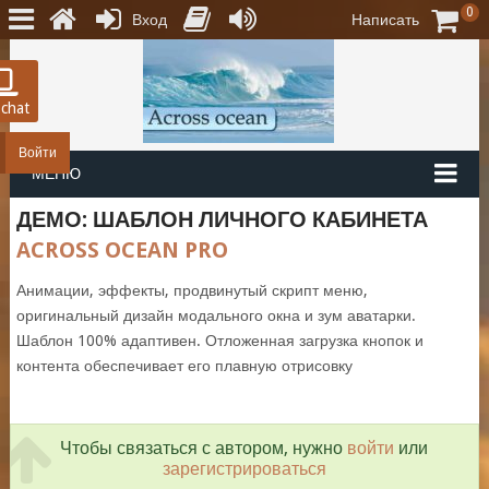
0
Вход
Написать
 chat
Войти
МЕНЮ
ДЕМО: ШАБЛОН ЛИЧНОГО КАБИНЕТА
ACROSS OCEAN PRO
Анимации, эффекты, продвинутый скрипт меню,
оригинальный дизайн модального окна и зум аватарки.
Шаблон 100% адаптивен. Отложенная загрузка кнопок и
контента обеспечивает его плавную отрисовку
Чтобы связаться с автором, нужно
войти
или
зарегистрироваться