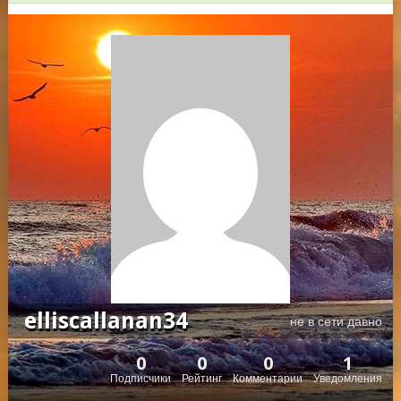
elliscallanan34
не в сети давно
0
0
0
1
Подписчики
Рейтинг
Комментарии
Уведомления