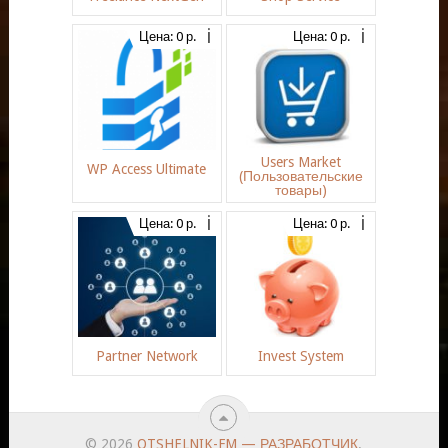
Цена: 0 р.
Цена: 0 р.
Users Market
WP Access Ultimate
(Пользовательские
товары)
Цена: 0 р.
Цена: 0 р.
Partner Network
Invest System
© 2026
OTSHELNIK-FM — РАЗРАБОТЧИК
.