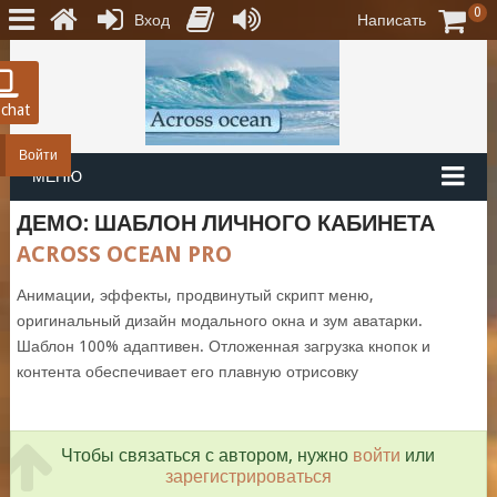
0
Вход
Написать
 chat
Войти
МЕНЮ
ДЕМО: ШАБЛОН ЛИЧНОГО КАБИНЕТА
ACROSS OCEAN PRO
Анимации, эффекты, продвинутый скрипт меню,
оригинальный дизайн модального окна и зум аватарки.
Шаблон 100% адаптивен. Отложенная загрузка кнопок и
контента обеспечивает его плавную отрисовку
Чтобы связаться с автором, нужно
войти
или
зарегистрироваться