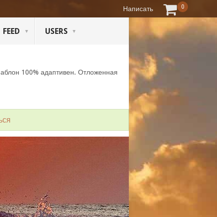
0
Написать
FEED
USERS
Шаблон 100% адаптивен. Отложенная
ься