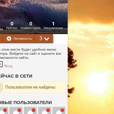
0
0
1
Рейтинг
Комментарии
Уведомления
ки
3
Активность
 этом месте будет удобное меню
тора. Войдите на сайт и оцените все
зможности сайта.
Вход
ЕЙЧАС В СЕТИ
Пользователи не найдены
ОВЫЕ ПОЛЬЗОВАТЕЛИ