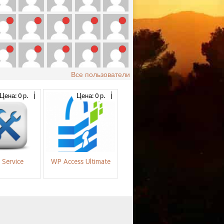
Все пользователи
Цена: 0 р.
Цена: 0 р.
 Service
WP Access Ultimate