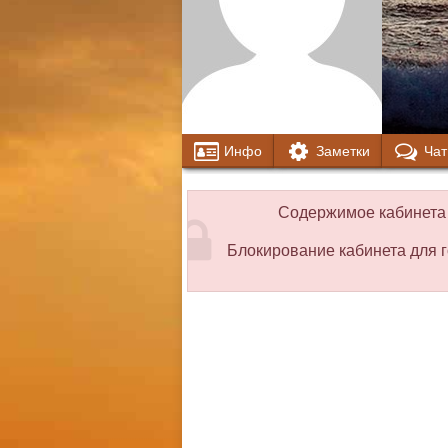
Инфо
Заметки
Чат
Содержимое кабинета 
Блокирование кабинета для г