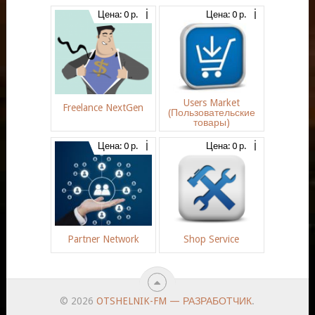
Цена: 0 р.
Цена: 0 р.
Users Market
Freelance NextGen
(Пользовательские
товары)
Цена: 0 р.
Цена: 0 р.
Partner Network
Shop Service
© 2026
OTSHELNIK-FM — РАЗРАБОТЧИК
.