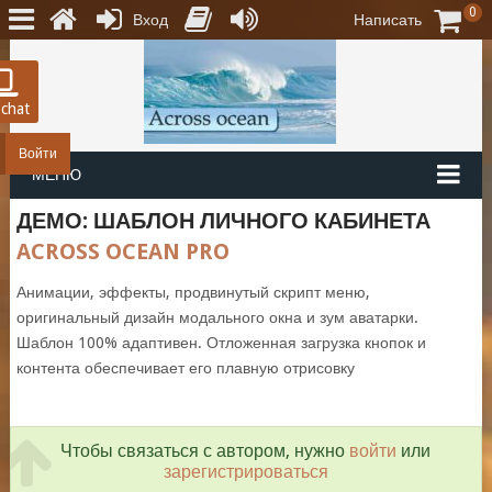
0
Вход
Написать
 chat
Войти
МЕНЮ
ДЕМО: ШАБЛОН ЛИЧНОГО КАБИНЕТА
ACROSS OCEAN PRO
Анимации, эффекты, продвинутый скрипт меню,
оригинальный дизайн модального окна и зум аватарки.
Шаблон 100% адаптивен. Отложенная загрузка кнопок и
контента обеспечивает его плавную отрисовку
Чтобы связаться с автором, нужно
войти
или
зарегистрироваться