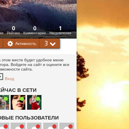
0
0
1
ки
Рейтинг
Комментарии
Уведомления
3
Активность
 этом месте будет удобное меню
тора. Войдите на сайт и оцените все
зможности сайта.
Вход
ЕЙЧАС В СЕТИ
ОВЫЕ ПОЛЬЗОВАТЕЛИ