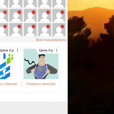
Все пользователи
Цена: 0 р.
Цена: 0 р.
ss Ultimate
Freelance NextGen