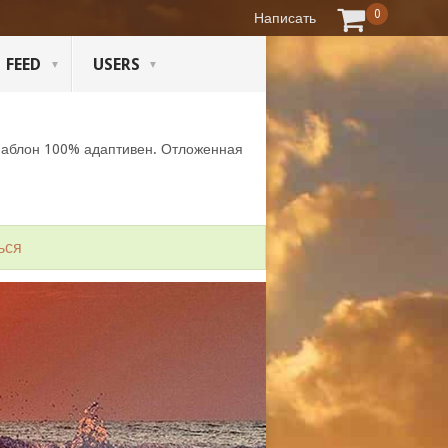
0
Написать
FEED
USERS
Шаблон 100% адаптивен. Отложенная
ься