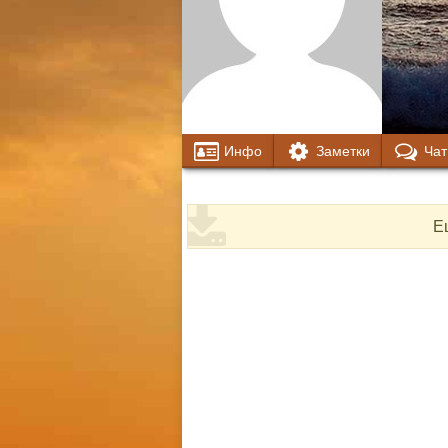
Инфо
Заметки
Чат
Е