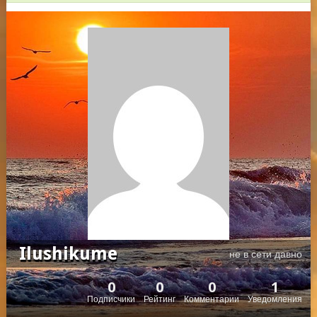
Ilushikume
не в сети давно
0
0
0
1
Подписчики
Рейтинг
Комментарии
Уведомления