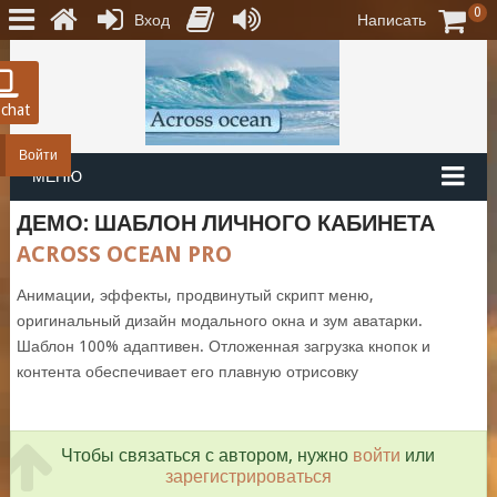
0
Вход
Написать
 chat
Войти
МЕНЮ
ДЕМО: ШАБЛОН ЛИЧНОГО КАБИНЕТА
ACROSS OCEAN PRO
Анимации, эффекты, продвинутый скрипт меню,
оригинальный дизайн модального окна и зум аватарки.
Шаблон 100% адаптивен. Отложенная загрузка кнопок и
контента обеспечивает его плавную отрисовку
Чтобы связаться с автором, нужно
войти
или
зарегистрироваться