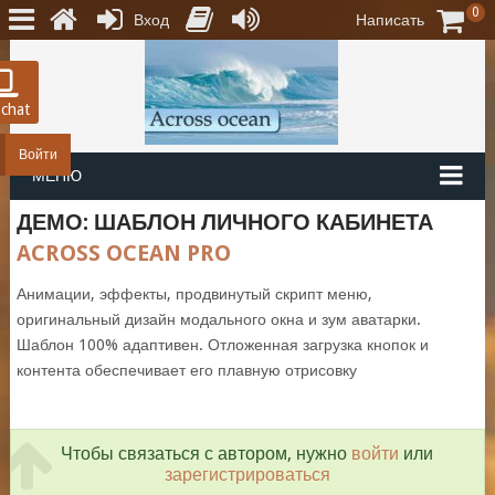
0
Вход
Написать
 chat
Войти
МЕНЮ
ДЕМО: ШАБЛОН ЛИЧНОГО КАБИНЕТА
ACROSS OCEAN PRO
Анимации, эффекты, продвинутый скрипт меню,
оригинальный дизайн модального окна и зум аватарки.
Шаблон 100% адаптивен. Отложенная загрузка кнопок и
контента обеспечивает его плавную отрисовку
Чтобы связаться с автором, нужно
войти
или
зарегистрироваться