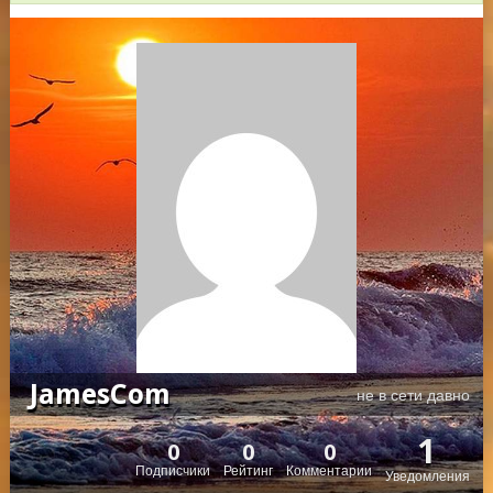
JamesCom
не в сети давно
1
0
0
0
Подписчики
Рейтинг
Комментарии
Уведомления