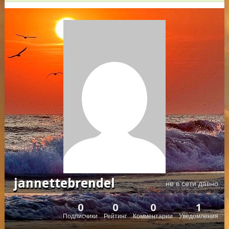
jannettebrendel
не в сети давно
0
0
0
1
Подписчики
Рейтинг
Комментарии
Уведомления