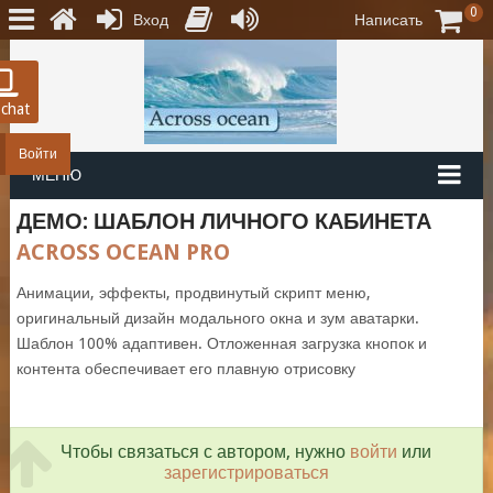
0
Вход
Написать
 chat
Войти
МЕНЮ
ДЕМО: ШАБЛОН ЛИЧНОГО КАБИНЕТА
ACROSS OCEAN PRO
Анимации, эффекты, продвинутый скрипт меню,
оригинальный дизайн модального окна и зум аватарки.
Шаблон 100% адаптивен. Отложенная загрузка кнопок и
контента обеспечивает его плавную отрисовку
Чтобы связаться с автором, нужно
войти
или
зарегистрироваться