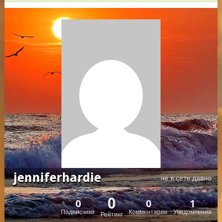
jenniferhardie
не в сети давно
0
0
0
1
Подписчики
Комментарии
Уведомления
Рейтинг