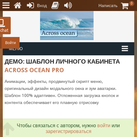
0
Вход
Написать
 chat
Войти
МЕНЮ
ДЕМО: ШАБЛОН ЛИЧНОГО КАБИНЕТА
ACROSS OCEAN PRO
Анимации, эффекты, продвинутый скрипт меню,
оригинальный дизайн модального окна и зум аватарки.
Шаблон 100% адаптивен. Отложенная загрузка кнопок и
контента обеспечивает его плавную отрисовку
Чтобы связаться с автором, нужно
войти
или
зарегистрироваться