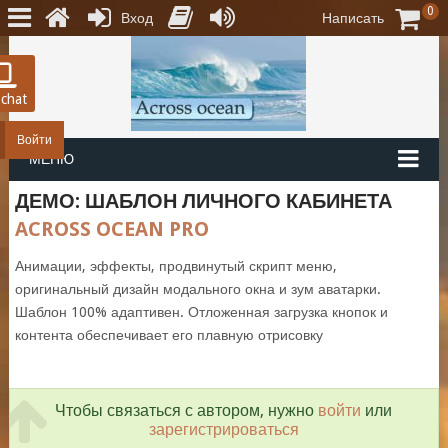
0
Вход
Написать
 chat
Войти
МЕНЮ
ДЕМО: ШАБЛОН ЛИЧНОГО КАБИНЕТА
ACROSS OCEAN PRO
Анимации, эффекты, продвинутый скрипт меню,
оригинальный дизайн модального окна и зум аватарки.
Шаблон 100% адаптивен. Отложенная загрузка кнопок и
контента обеспечивает его плавную отрисовку
Чтобы связаться с автором, нужно
войти
или
зарегистрироваться