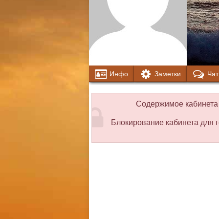
Инфо
Заметки
Чат
Содержимое кабинета 
Блокирование кабинета для г