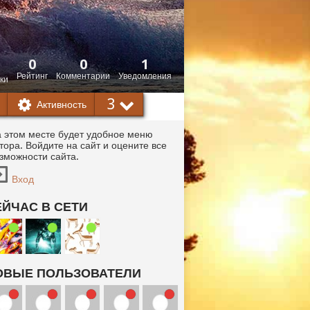
0
0
1
Рейтинг
Комментарии
Уведомления
ки
3
Активность
 этом месте будет удобное меню
тора. Войдите на сайт и оцените все
зможности сайта.
Вход
ЕЙЧАС В СЕТИ
ОВЫЕ ПОЛЬЗОВАТЕЛИ