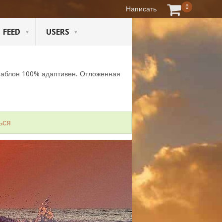
0
Написать
FEED
USERS
Шаблон 100% адаптивен. Отложенная
ься