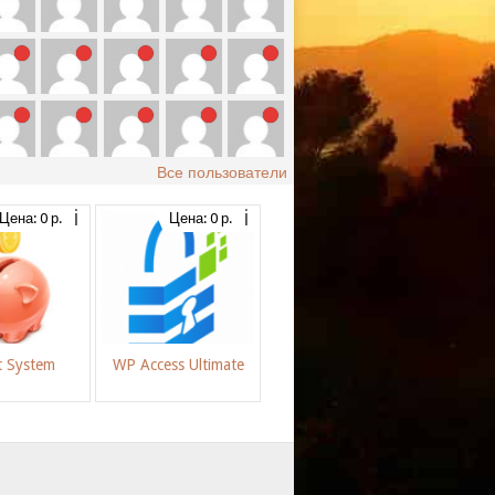
Все пользователи
Цена: 0 р.
Цена: 0 р.
t System
WP Access Ultimate