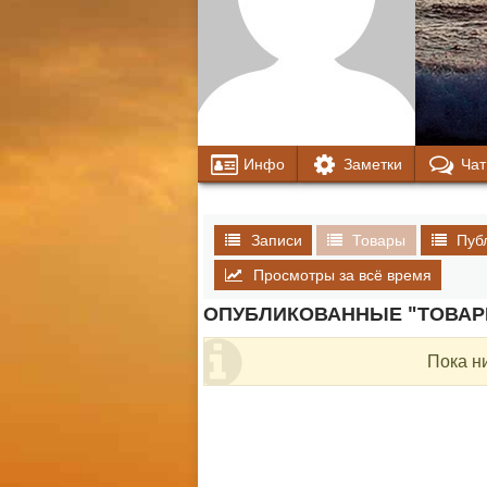
Инфо
Заметки
Чат
Записи
Товары
Пуб
Просмотры за всё время
ОПУБЛИКОВАННЫЕ "ТОВА
Пока н