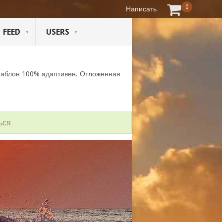
0
Написать
FEED
USERS
Шаблон 100% адаптивен. Отложенная
ься