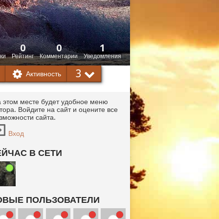
0
0
1
ки
Рейтинг
Комментарии
Уведомления
3
Активность
 этом месте будет удобное меню
тора. Войдите на сайт и оцените все
зможности сайта.
Вход
ЕЙЧАС В СЕТИ
ОВЫЕ ПОЛЬЗОВАТЕЛИ