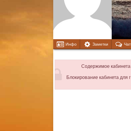
Инфо
Заметки
Чат
Содержимое кабинета 
Блокирование кабинета для г