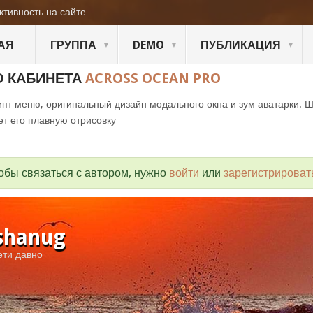
ктивность на сайте
АЯ
ГРУППА
DEMO
ПУБЛИКАЦИЯ
О КАБИНЕТА
ACROSS OCEAN PRO
пт меню, оригинальный дизайн модального окна и зум аватарки. 
ет его плавную отрисовку
обы связаться с автором, нужно
войти
или
зарегистрироват
shanug
ети давно