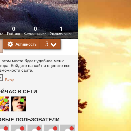
0
0
1
ки
Рейтинг
Комментарии
Уведомления
3
Активность
 этом месте будет удобное меню
тора. Войдите на сайт и оцените все
зможности сайта.
Вход
ЕЙЧАС В СЕТИ
ОВЫЕ ПОЛЬЗОВАТЕЛИ