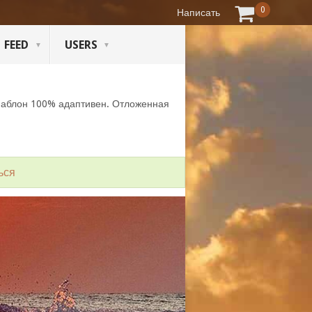
0
Написать
FEED
USERS
Шаблон 100% адаптивен. Отложенная
ься