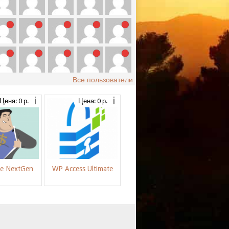
Все пользователи
Цена: 0 р.
Цена: 0 р.
ce NextGen
WP Access Ultimate