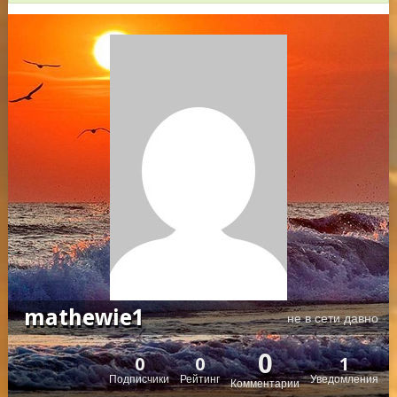
mathewie1
не в сети давно
0
0
0
1
Подписчики
Рейтинг
Уведомления
Комментарии