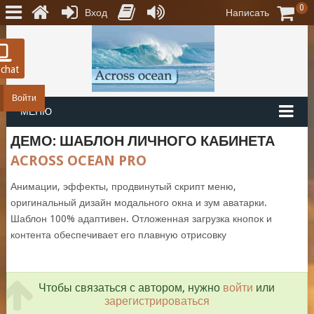
0
Вход
Написать
 chat
Войти
МЕНЮ
ДЕМО: ШАБЛОН ЛИЧНОГО КАБИНЕТА
ACROSS OCEAN PRO
Анимации, эффекты, продвинутый скрипт меню,
оригинальный дизайн модального окна и зум аватарки.
Шаблон 100% адаптивен. Отложенная загрузка кнопок и
контента обеспечивает его плавную отрисовку
Чтобы связаться с автором, нужно
войти
или
зарегистрироваться