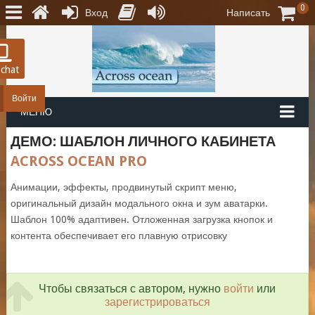
0
Вход
Написать
 chat
Войти
МЕНЮ
ДЕМО: ШАБЛОН ЛИЧНОГО КАБИНЕТА
ACROSS OCEAN PRO
Анимации, эффекты, продвинутый скрипт меню,
оригинальный дизайн модального окна и зум аватарки.
Шаблон 100% адаптивен. Отложенная загрузка кнопок и
контента обеспечивает его плавную отрисовку
Чтобы связаться с автором, нужно
войти
или
зарегистрироваться