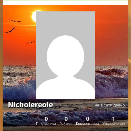
Nicholereole
не в сети давно
0
0
0
1
Подписчики
Рейтинг
Комментарии
Уведомления