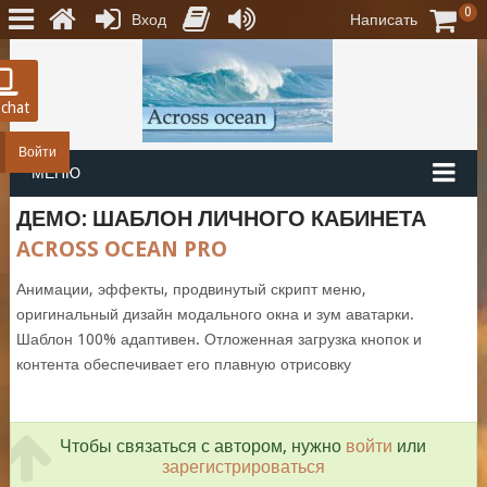
0
Вход
Написать
 chat
Войти
МЕНЮ
ДЕМО: ШАБЛОН ЛИЧНОГО КАБИНЕТА
ACROSS OCEAN PRO
Анимации, эффекты, продвинутый скрипт меню,
оригинальный дизайн модального окна и зум аватарки.
Шаблон 100% адаптивен. Отложенная загрузка кнопок и
контента обеспечивает его плавную отрисовку
Чтобы связаться с автором, нужно
войти
или
зарегистрироваться