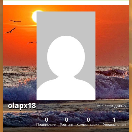
olapx18
не в сети давно
0
0
0
1
Подписчики
Рейтинг
Комментарии
Уведомления