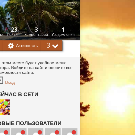
23
3
1
ки
Рейтинг
Комментарии
Уведомления
3
Активность
 этом месте будет удобное меню
тора. Войдите на сайт и оцените все
зможности сайта.
Вход
ЕЙЧАС В СЕТИ
ОВЫЕ ПОЛЬЗОВАТЕЛИ