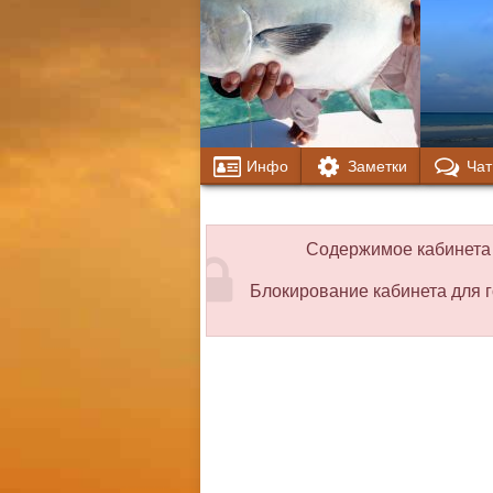
Инфо
Заметки
Чат
Содержимое кабинета 
Блокирование кабинета для г