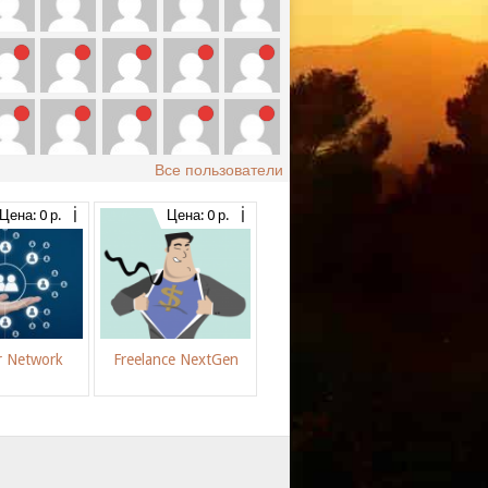
Все пользователи
Цена: 0 р.
Цена: 0 р.
r Network
Freelance NextGen