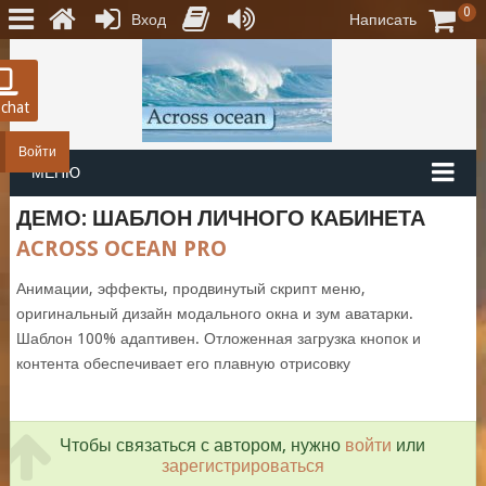
0
Вход
Написать
 chat
Войти
МЕНЮ
ДЕМО: ШАБЛОН ЛИЧНОГО КАБИНЕТА
ACROSS OCEAN PRO
Анимации, эффекты, продвинутый скрипт меню,
оригинальный дизайн модального окна и зум аватарки.
Шаблон 100% адаптивен. Отложенная загрузка кнопок и
контента обеспечивает его плавную отрисовку
Чтобы связаться с автором, нужно
войти
или
зарегистрироваться