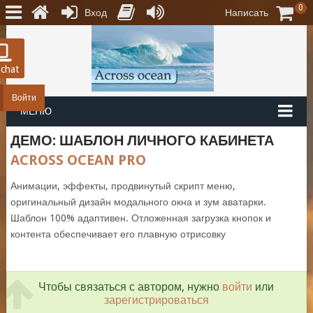
0
Вход
Написать
 chat
Войти
МЕНЮ
ДЕМО: ШАБЛОН ЛИЧНОГО КАБИНЕТА
ACROSS OCEAN PRO
Анимации, эффекты, продвинутый скрипт меню,
оригинальный дизайн модального окна и зум аватарки.
Шаблон 100% адаптивен. Отложенная загрузка кнопок и
контента обеспечивает его плавную отрисовку
Чтобы связаться с автором, нужно
войти
или
зарегистрироваться