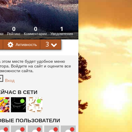
0
0
1
ки
Рейтинг
Комментарии
Уведомления
3
Активность
 этом месте будет удобное меню
тора. Войдите на сайт и оцените все
зможности сайта.
Вход
ЕЙЧАС В СЕТИ
ОВЫЕ ПОЛЬЗОВАТЕЛИ