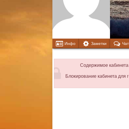
Инфо
Заметки
Чат
Содержимое кабинета 
Блокирование кабинета для г