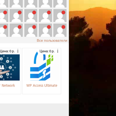
Все пользователи
Цена: 0 р.
Цена: 0 р.
r Network
WP Access Ultimate