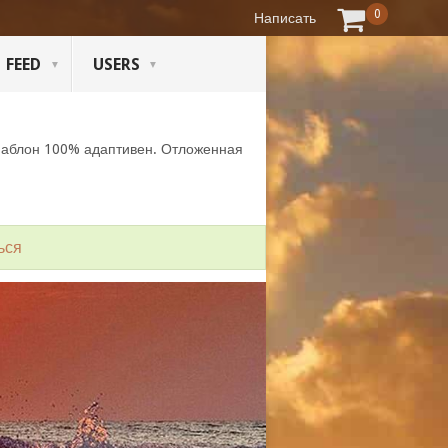
0
Написать
FEED
USERS
Шаблон 100% адаптивен. Отложенная
ься