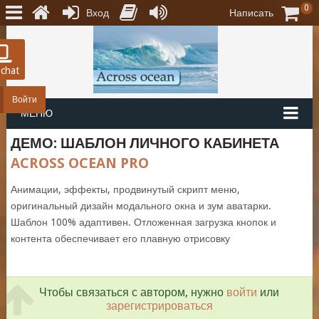
0
Вход
Написать
 chat
Войти
МЕНЮ
ДЕМО: ШАБЛОН ЛИЧНОГО КАБИНЕТА
ACROSS OCEAN PRO
Анимации, эффекты, продвинутый скрипт меню,
оригинальный дизайн модального окна и зум аватарки.
Шаблон 100% адаптивен. Отложенная загрузка кнопок и
контента обеспечивает его плавную отрисовку
Чтобы связаться с автором, нужно
войти
или
зарегистрироваться