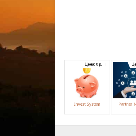
Цена: 0 р.
Це
Invest System
Partner 