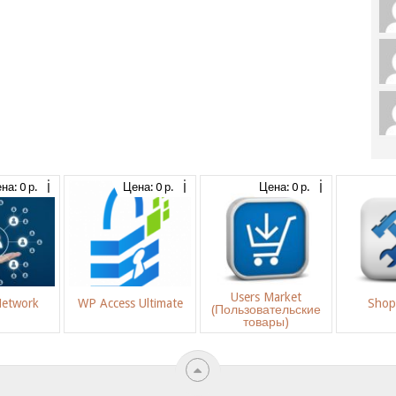
на: 0 р.
Цена: 0 р.
Цена: 0 р.
Users Market
Network
WP Access Ultimate
Shop
(Пользовательские
товары)