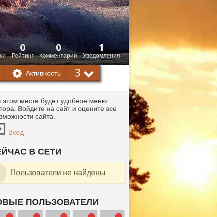
0
0
1
ки
Рейтинг
Комментарии
Уведомления
3
Активность
 этом месте будет удобное меню
тора. Войдите на сайт и оцените все
зможности сайта.
Вход
ЕЙЧАС В СЕТИ
Пользователи не найдены
ОВЫЕ ПОЛЬЗОВАТЕЛИ