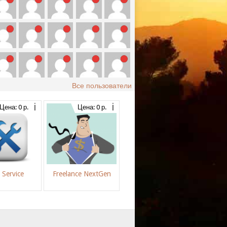
Все пользователи
Цена: 0 р.
Цена: 0 р.
 Service
Freelance NextGen