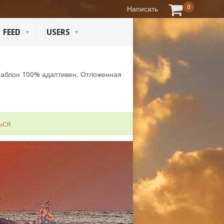
0
Написать
FEED
USERS
Шаблон 100% адаптивен. Отложенная
ься