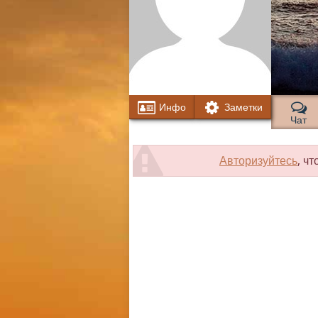
Инфо
Заметки
Чат
Авторизуйтесь
, ч