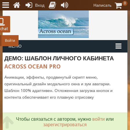
0
Вход
Написать
 chat
Войти
МЕНЮ
ДЕМО: ШАБЛОН ЛИЧНОГО КАБИНЕТА
ACROSS OCEAN PRO
Анимации, эффекты, продвинутый скрипт меню,
оригинальный дизайн модального окна и зум аватарки.
Шаблон 100% адаптивен. Отложенная загрузка кнопок и
контента обеспечивает его плавную отрисовку
Чтобы связаться с автором, нужно
войти
или
зарегистрироваться